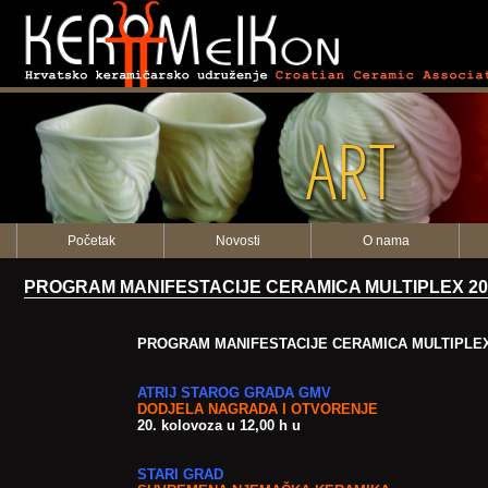
ART
Početak
Novosti
O nama
PROGRAM MANIFESTACIJE CERAMICA MULTIPLEX 20
PROGRAM MANIFESTACIJE CERAMICA MULTIPLEX
ATRIJ STAROG GRADA GMV
DODJELA NAGRADA I OTVORENJE
20. kolovoza u 12,00 h u
STARI GRAD