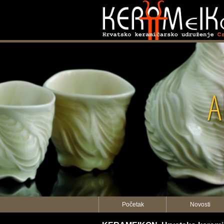
A
Početak
Novosti