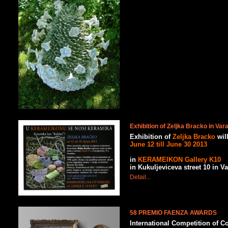
Exhibition of Zeljka Bracko in Var
Exhibition of
Zeljka Bracko
wil
June 12 till June 30 2013
in
KERAMEIKON Gallery K10
in Kukuljeviceva street 10 in V
Detail...
58 PREMIO FAENZA AWARDS
International Competition of 