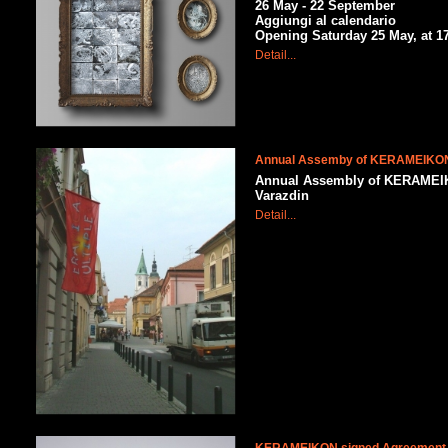
26 May - 22 September
Aggiungi al calendario
Opening Saturday 25 May, at 1
Detail...
Annual Assemby of KERAMEIKO
Annual Assembly of KERAMEIKON
Varazdin
Detail...