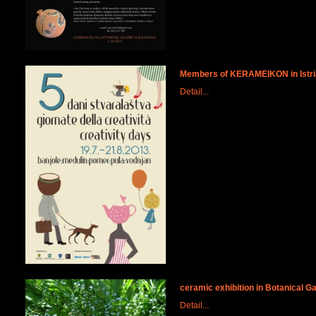
Members of KERAMEIKON in Istri
Detail...
ceramic exhibition in Botanical G
Detail...