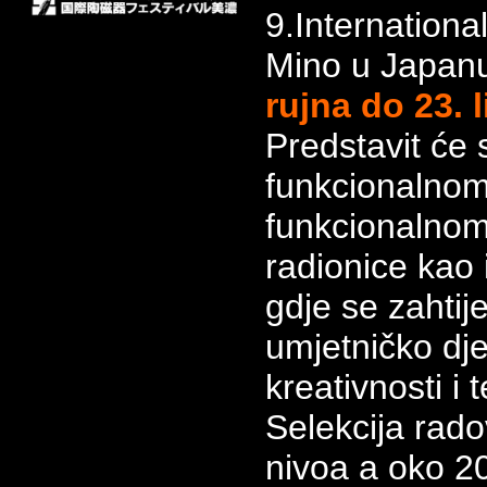
9.Internationa
Mino u Japan
rujna do 23. 
Predstavit će 
funkcionalnom 
funkcionalnom
radionice kao 
gdje se zahti
umjetničko dje
kreativnosti i 
Selekcija rado
nivoa a oko 2