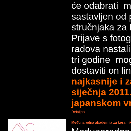
će odabrati m
sastavljen od
stručnjaka za
Prijave s foto
radova nastali
tri godine mog
dostaviti on l
najkasnije i 
siječnja 2011
japanskom v
Detaljno...
Međunarodna akademija za keramiku 