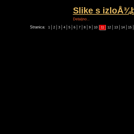
Slike s izloÅ
Detaljno...
Stranica:
1
2
3
4
5
6
7
8
9
10
11
12
13
14
15