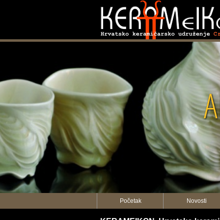
A
Početak
Novosti