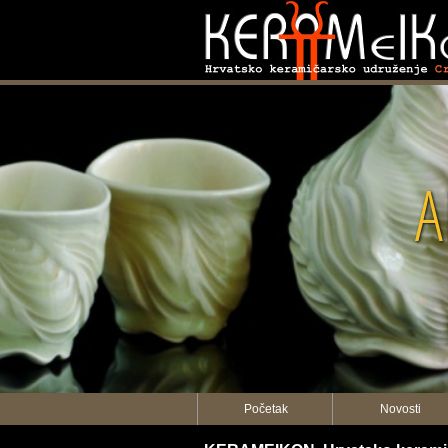
KERAMEI
Početak
Novosti