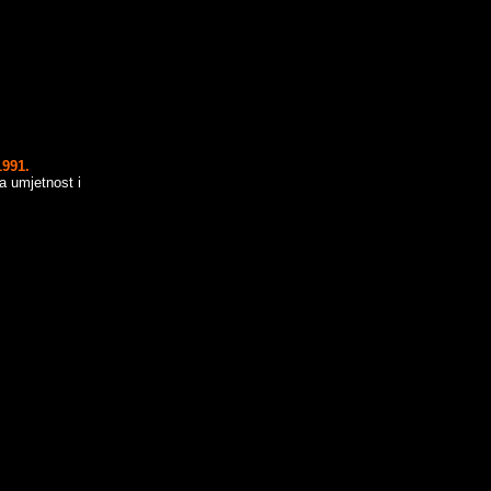
1991.
a umjetnost i